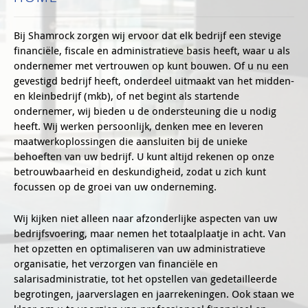
Bij Shamrock zorgen wij ervoor dat elk bedrijf een stevige
financiële, fiscale en administratieve basis heeft, waar u als
ondernemer met vertrouwen op kunt bouwen. Of u nu een
gevestigd bedrijf heeft, onderdeel uitmaakt van het midden-
en kleinbedrijf (mkb), of net begint als startende
ondernemer, wij bieden u de ondersteuning die u nodig
heeft. Wij werken persoonlijk, denken mee en leveren
maatwerkoplossingen die aansluiten bij de unieke
behoeften van uw bedrijf. U kunt altijd rekenen op onze
betrouwbaarheid en deskundigheid, zodat u zich kunt
focussen op de groei van uw onderneming.
Wij kijken niet alleen naar afzonderlijke aspecten van uw
bedrijfsvoering, maar nemen het totaalplaatje in acht. Van
het opzetten en optimaliseren van uw administratieve
organisatie, het verzorgen van financiële en
salarisadministratie, tot het opstellen van gedetailleerde
begrotingen, jaarverslagen en jaarrekeningen. Ook staan we