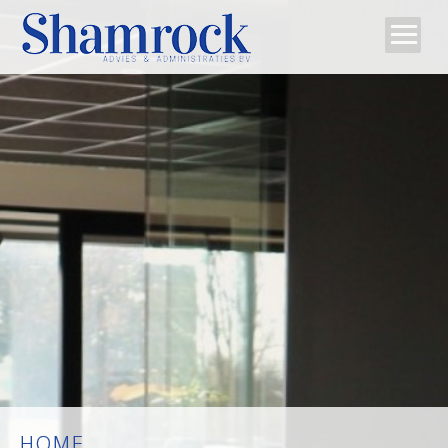
Home
Team
Diensten
Tips
Contact
HOME