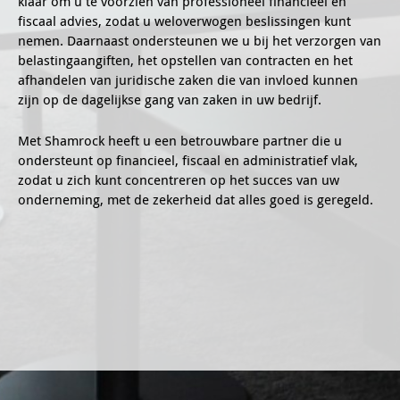
klaar om u te voorzien van professioneel financieel en
fiscaal advies, zodat u weloverwogen beslissingen kunt
nemen. Daarnaast ondersteunen we u bij het verzorgen van
belastingaangiften, het opstellen van contracten en het
afhandelen van juridische zaken die van invloed kunnen
zijn op de dagelijkse gang van zaken in uw bedrijf.
Met Shamrock heeft u een betrouwbare partner die u
ondersteunt op financieel, fiscaal en administratief vlak,
zodat u zich kunt concentreren op het succes van uw
onderneming, met de zekerheid dat alles goed is geregeld.