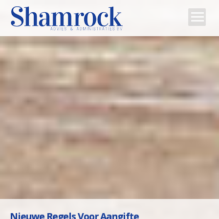
Home
Team
Diensten
Tips
Contact
Nieuwe Regels Voor Aangifte