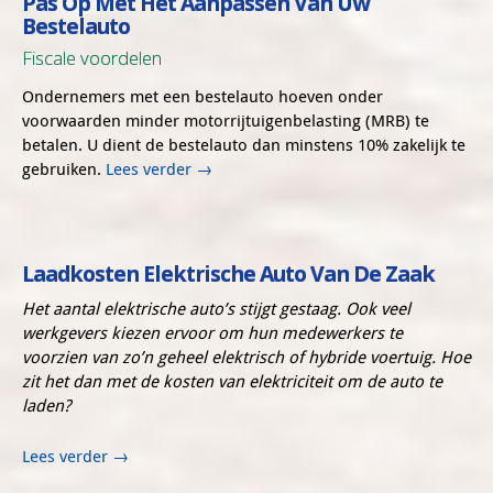
Pas Op Met Het Aanpassen Van Uw
Bestelauto
Fiscale voordelen
Ondernemers met een bestelauto hoeven onder
voorwaarden minder motorrijtuigenbelasting (MRB) te
betalen. U dient de bestelauto dan minstens 10% zakelijk te
gebruiken.
Lees verder
→
Laadkosten Elektrische Auto Van De Zaak
Het aantal elektrische auto’s stijgt gestaag. Ook veel
werkgevers kiezen ervoor om hun medewerkers te
voorzien van zo’n geheel elektrisch of hybride voertuig. Hoe
zit het dan met de kosten van elektriciteit om de auto te
laden?
Lees verder
→