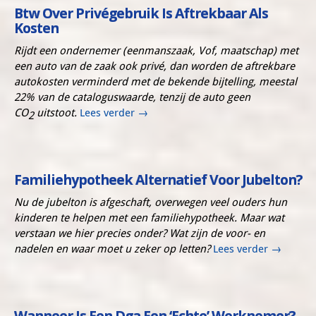
Btw Over Privégebruik Is Aftrekbaar Als
Kosten
Rijdt een ondernemer (eenmanszaak, Vof, maatschap) met
een auto van de zaak ook privé, dan worden de aftrekbare
autokosten verminderd met de bekende bijtelling, meestal
22% van de cataloguswaarde, tenzij de auto geen
CO
uitstoot.
Lees verder
→
2
Familiehypotheek Alternatief Voor Jubelton?
Nu de jubelton is afgeschaft, overwegen veel ouders hun
kinderen te helpen met een familiehypotheek. Maar wat
verstaan we hier precies onder? Wat zijn de voor- en
nadelen en waar moet u zeker op letten?
Lees verder
→
Wanneer Is Een Dga Een ‘echte’ Werknemer?