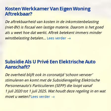
Kosten Werkkamer Van Eigen Woning
Aftrekbaar?
De aftrekbaarheid van kosten in de inkomstenbelasting
(niet-BV) is fiscaal een lastige materie. Daarom is het goed
als u weet hoe dat werkt. Aftrek betekent immers minder
winstbelasting betalen…
Lees verder
→
Subsidie Als U Privé Een Elektrische Auto
Aanschaft?
De overheid blijft ook in coronatijd ‘schoon vervoer’
stimuleren en komt met de Subsidieregeling Elektrische
Personenauto’s Particulieren (SEPP) die loopt vanaf
1 juli 2020 tot 1 juli 2025. Wat houdt deze regeling in en wat
moet u weten?
Lees verder
→