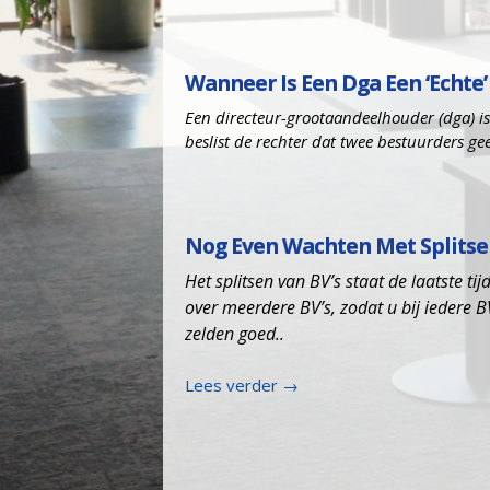
Wanneer Is Een Dga Een ‘echt
Een directeur-grootaandeelhouder (dga) is
beslist de rechter dat twee bestuurders g
Nog Even Wachten Met Splitse
Het splitsen van BV’s staat de laatste ti
over meerdere BV’s, zodat u bij iedere B
zelden goed..
Lees verder
→