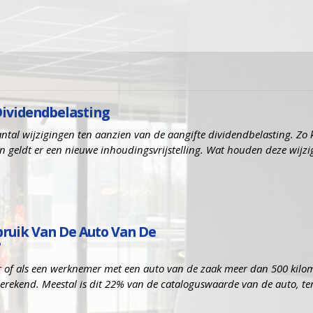
Dividendbelasting
antal wijzigingen ten aanzien van de aangifte dividendbelasting. Zo
en geldt er een nieuwe inhoudingsvrijstelling. Wat houden deze wijzi
bruik Van De Auto Van De
r of als een werknemer met een auto van de zaak meer dan 500 kilom
 berekend. Meestal is dit 22% van de cataloguswaarde van de auto, te