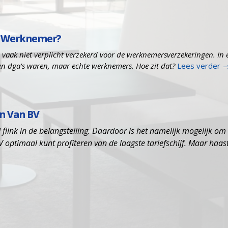
e’ Werknemer?
 vaak niet verplicht verzekerd voor de werknemersverzekeringen. In 
een dga’s waren, maar echte werknemers. Hoe zit dat?
Lees verder
n Van BV
jd flink in de belangstelling. Daardoor is het namelijk mogelijk om
V optimaal kunt profiteren van de laagste tariefschijf. Maar haas