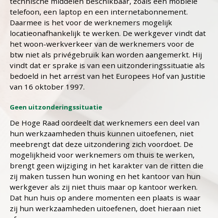
technische middelen beschikbaar, zoals een mobiele
telefoon, een laptop en een internetabonnement.
Daarmee is het voor de werknemers mogelijk
locatieonafhankelijk te werken. De werkgever vindt dat
het woon-werkverkeer van de werknemers voor de
btw niet als privégebruik kan worden aangemerkt. Hij
vindt dat er sprake is van een uitzonderingssituatie als
bedoeld in het arrest van het Europees Hof van Justitie
van 16 oktober 1997.
Geen uitzonderingssituatie
De Hoge Raad oordeelt dat werknemers een deel van
hun werkzaamheden thuis kunnen uitoefenen, niet
meebrengt dat deze uitzondering zich voordoet. De
mogelijkheid voor werknemers om thuis te werken,
brengt geen wijziging in het karakter van de ritten die
zij maken tussen hun woning en het kantoor van hun
werkgever als zij niet thuis maar op kantoor werken.
Dat hun huis op andere momenten een plaats is waar
zij hun werkzaamheden uitoefenen, doet hieraan niet