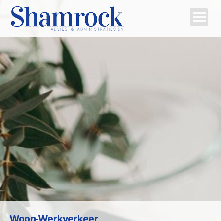
Home
Team
Diensten
Tips
Contact
Woon-Werkverkeer