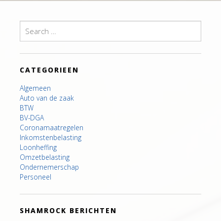
Search
for:
CATEGORIEEN
Algemeen
Auto van de zaak
BTW
BV-DGA
Coronamaatregelen
Inkomstenbelasting
Loonheffing
Omzetbelasting
Ondernemerschap
Personeel
SHAMROCK BERICHTEN