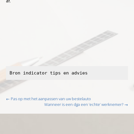
af.
Bron indicator tips en advies
Post
←
Pas op met het aanpassen van uw bestelauto
navigation
Wanneer is een dga een ‘echte’ werknemer?
→