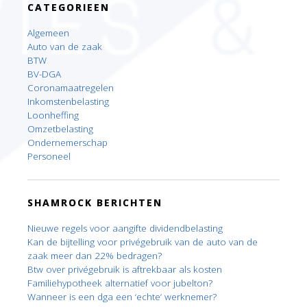
CATEGORIEEN
Algemeen
Auto van de zaak
BTW
BV-DGA
Coronamaatregelen
Inkomstenbelasting
Loonheffing
Omzetbelasting
Ondernemerschap
Personeel
SHAMROCK BERICHTEN
Nieuwe regels voor aangifte dividendbelasting
Kan de bijtelling voor privégebruik van de auto van de
zaak meer dan 22% bedragen?
Btw over privégebruik is aftrekbaar als kosten
Familiehypotheek alternatief voor jubelton?
Wanneer is een dga een ‘echte’ werknemer?