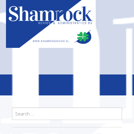
Search
for: