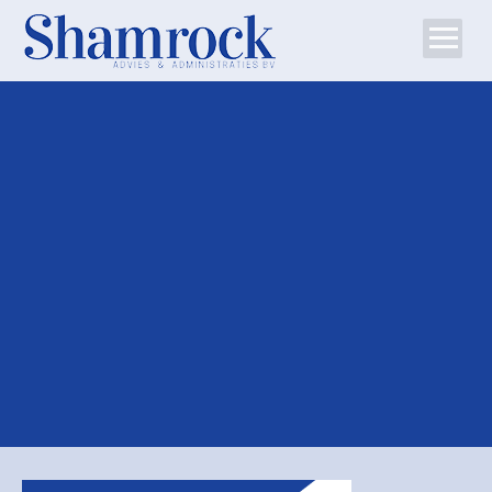
Home
Team
Diensten
Tips
Contact