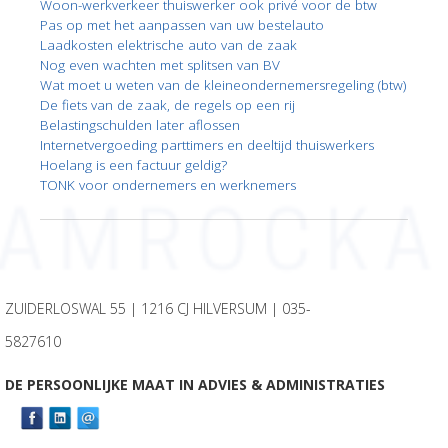
Woon-werkverkeer thuiswerker ook privé voor de btw
Pas op met het aanpassen van uw bestelauto
Laadkosten elektrische auto van de zaak
Nog even wachten met splitsen van BV
Wat moet u weten van de kleineondernemersregeling (btw)
De fiets van de zaak, de regels op een rij
Belastingschulden later aflossen
Internetvergoeding parttimers en deeltijd thuiswerkers
Hoelang is een factuur geldig?
TONK voor ondernemers en werknemers
ZUIDERLOSWAL 55 | 1216 CJ HILVERSUM |
035-
5827610
DE PERSOONLIJKE MAAT IN ADVIES & ADMINISTRATIES