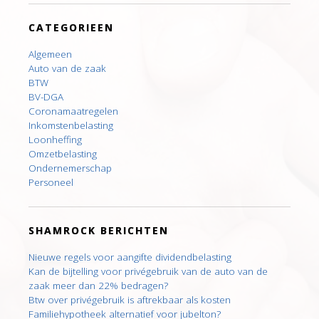
CATEGORIEEN
Algemeen
Auto van de zaak
BTW
BV-DGA
Coronamaatregelen
Inkomstenbelasting
Loonheffing
Omzetbelasting
Ondernemerschap
Personeel
SHAMROCK BERICHTEN
Nieuwe regels voor aangifte dividendbelasting
Kan de bijtelling voor privégebruik van de auto van de
zaak meer dan 22% bedragen?
Btw over privégebruik is aftrekbaar als kosten
Familiehypotheek alternatief voor jubelton?