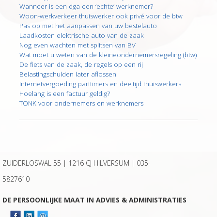
Wanneer is een dga een ‘echte’ werknemer?
Woon-werkverkeer thuiswerker ook privé voor de btw
Pas op met het aanpassen van uw bestelauto
Laadkosten elektrische auto van de zaak
Nog even wachten met splitsen van BV
Wat moet u weten van de kleineondernemersregeling (btw)
De fiets van de zaak, de regels op een rij
Belastingschulden later aflossen
Internetvergoeding parttimers en deeltijd thuiswerkers
Hoelang is een factuur geldig?
TONK voor ondernemers en werknemers
ZUIDERLOSWAL 55 | 1216 CJ HILVERSUM |
035-
5827610
DE PERSOONLIJKE MAAT IN ADVIES & ADMINISTRATIES