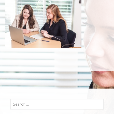
Search
for: