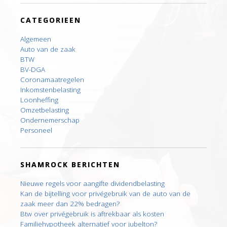
CATEGORIEEN
Algemeen
Auto van de zaak
BTW
BV-DGA
Coronamaatregelen
Inkomstenbelasting
Loonheffing
Omzetbelasting
Ondernemerschap
Personeel
SHAMROCK BERICHTEN
Nieuwe regels voor aangifte dividendbelasting
Kan de bijtelling voor privégebruik van de auto van de
zaak meer dan 22% bedragen?
Btw over privégebruik is aftrekbaar als kosten
Familiehypotheek alternatief voor jubelton?