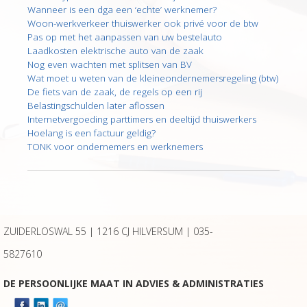
Wanneer is een dga een ‘echte’ werknemer?
Woon-werkverkeer thuiswerker ook privé voor de btw
Pas op met het aanpassen van uw bestelauto
Laadkosten elektrische auto van de zaak
Nog even wachten met splitsen van BV
Wat moet u weten van de kleineondernemersregeling (btw)
De fiets van de zaak, de regels op een rij
Belastingschulden later aflossen
Internetvergoeding parttimers en deeltijd thuiswerkers
Hoelang is een factuur geldig?
TONK voor ondernemers en werknemers
ZUIDERLOSWAL 55 | 1216 CJ HILVERSUM |
035-
5827610
DE PERSOONLIJKE MAAT IN ADVIES & ADMINISTRATIES