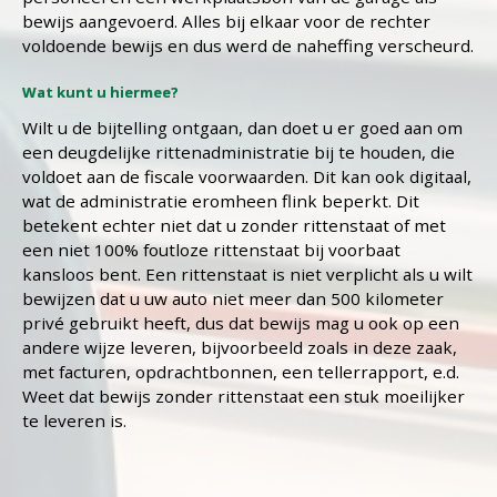
bewijs aangevoerd. Alles bij elkaar voor de rechter
voldoende bewijs en dus werd de naheffing verscheurd.
Wat kunt u hiermee?
Wilt u de bijtelling ontgaan, dan doet u er goed aan om
een deugdelijke rittenadministratie bij te houden, die
voldoet aan de fiscale voorwaarden. Dit kan ook digitaal,
wat de administratie eromheen flink beperkt. Dit
betekent echter niet dat u zonder rittenstaat of met
een niet 100% foutloze rittenstaat bij voorbaat
kansloos bent. Een rittenstaat is niet verplicht als u wilt
bewijzen dat u uw auto niet meer dan 500 kilometer
privé gebruikt heeft, dus dat bewijs mag u ook op een
andere wijze leveren, bijvoorbeeld zoals in deze zaak,
met facturen, opdrachtbonnen, een tellerrapport, e.d.
Weet dat bewijs zonder rittenstaat een stuk moeilijker
te leveren is.