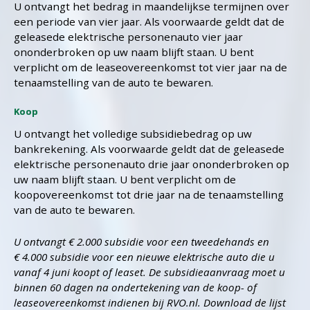
U ontvangt het bedrag in maandelijkse termijnen over
een periode van vier jaar. Als voorwaarde geldt dat de
geleasede elektrische personenauto vier jaar
ononderbroken op uw naam blijft staan. U bent
verplicht om de leaseovereenkomst tot vier jaar na de
tenaamstelling van de auto te bewaren.
Koop
U ontvangt het volledige subsidiebedrag op uw
bankrekening. Als voorwaarde geldt dat de geleasede
elektrische personenauto drie jaar ononderbroken op
uw naam blijft staan. U bent verplicht om de
koopovereenkomst tot drie jaar na de tenaamstelling
van de auto te bewaren.
U ontvangt € 2.000 subsidie voor een tweedehands en
€ 4.000 subsidie voor een nieuwe elektrische auto die u
vanaf 4 juni koopt of leaset. De subsidieaanvraag moet u
binnen 60 dagen na ondertekening van de koop- of
leaseovereenkomst indienen bij RVO.nl. Download de lijst