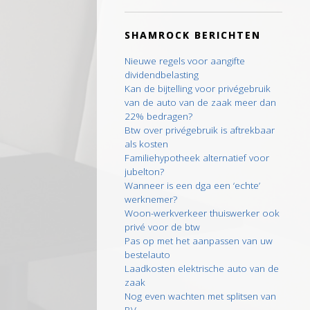
SHAMROCK BERICHTEN
Nieuwe regels voor aangifte
dividendbelasting
Kan de bijtelling voor privégebruik
van de auto van de zaak meer dan
22% bedragen?
Btw over privégebruik is aftrekbaar
als kosten
Familiehypotheek alternatief voor
jubelton?
Wanneer is een dga een ‘echte’
werknemer?
Woon-werkverkeer thuiswerker ook
privé voor de btw
Pas op met het aanpassen van uw
bestelauto
Laadkosten elektrische auto van de
zaak
Nog even wachten met splitsen van