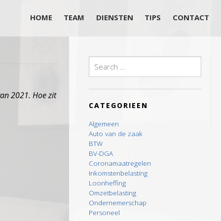
HOME
TEAM
DIENSTEN
TIPS
CONTACT
Search
for:
an 2021. Hoe zit
CATEGORIEEN
Algemeen
Auto van de zaak
BTW
BV-DGA
Coronamaatregelen
Inkomstenbelasting
Loonheffing
Omzetbelasting
Ondernemerschap
Personeel