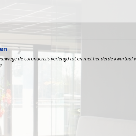
sen
anwege de coronacrisis verlengd tot en met het derde kwartaal v
?