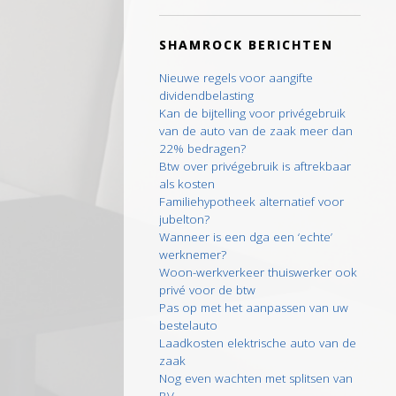
SHAMROCK BERICHTEN
Nieuwe regels voor aangifte
dividendbelasting
Kan de bijtelling voor privégebruik
van de auto van de zaak meer dan
22% bedragen?
Btw over privégebruik is aftrekbaar
als kosten
Familiehypotheek alternatief voor
jubelton?
Wanneer is een dga een ‘echte’
werknemer?
Woon-werkverkeer thuiswerker ook
privé voor de btw
Pas op met het aanpassen van uw
bestelauto
Laadkosten elektrische auto van de
zaak
Nog even wachten met splitsen van