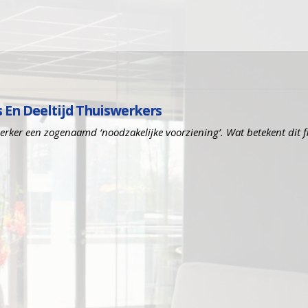
 En Deeltijd Thuiswerkers
erker een zogenaamd ‘noodzakelijke voorziening’. Wat betekent dit f