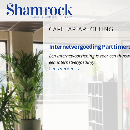
CAFETARIAREGELING
Internetvergoeding Parttimers
Een internetvoorziening is voor een thuisw
een internetvergoeding?
Lees verder
→