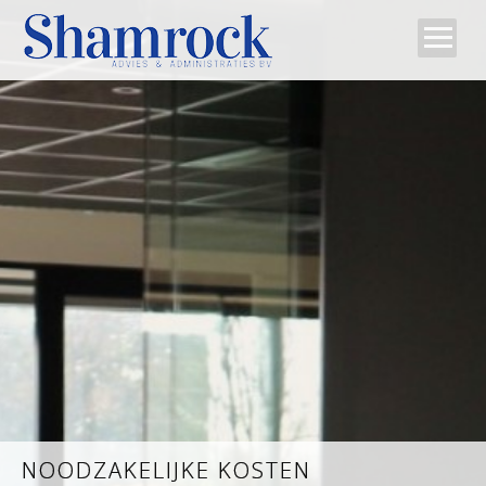
Home
Team
Diensten
Tips
Contact
NOODZAKELIJKE KOSTEN