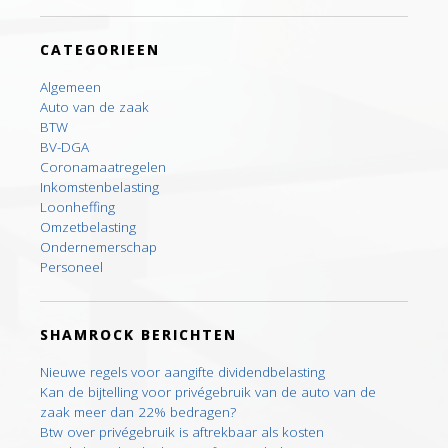
CATEGORIEEN
Algemeen
Auto van de zaak
BTW
BV-DGA
Coronamaatregelen
Inkomstenbelasting
Loonheffing
Omzetbelasting
Ondernemerschap
Personeel
SHAMROCK BERICHTEN
Nieuwe regels voor aangifte dividendbelasting
Kan de bijtelling voor privégebruik van de auto van de
zaak meer dan 22% bedragen?
Btw over privégebruik is aftrekbaar als kosten