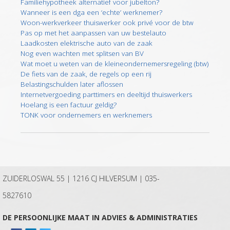
Familiehypotheek alternatief voor jubelton?
Wanneer is een dga een ‘echte’ werknemer?
Woon-werkverkeer thuiswerker ook privé voor de btw
Pas op met het aanpassen van uw bestelauto
Laadkosten elektrische auto van de zaak
Nog even wachten met splitsen van BV
Wat moet u weten van de kleineondernemersregeling (btw)
De fiets van de zaak, de regels op een rij
Belastingschulden later aflossen
Internetvergoeding parttimers en deeltijd thuiswerkers
Hoelang is een factuur geldig?
TONK voor ondernemers en werknemers
ZUIDERLOSWAL 55 | 1216 CJ HILVERSUM |
035-
5827610
DE PERSOONLIJKE MAAT IN ADVIES & ADMINISTRATIES