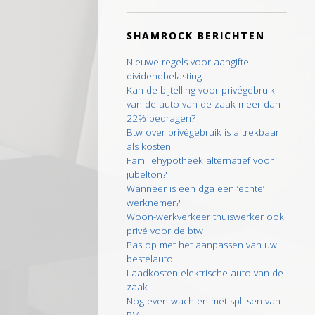
SHAMROCK BERICHTEN
Nieuwe regels voor aangifte
dividendbelasting
Kan de bijtelling voor privégebruik
van de auto van de zaak meer dan
22% bedragen?
Btw over privégebruik is aftrekbaar
als kosten
Familiehypotheek alternatief voor
jubelton?
Wanneer is een dga een ‘echte’
werknemer?
Woon-werkverkeer thuiswerker ook
privé voor de btw
Pas op met het aanpassen van uw
bestelauto
Laadkosten elektrische auto van de
zaak
Nog even wachten met splitsen van