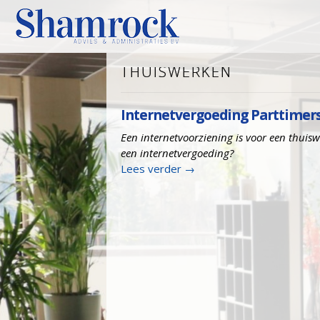
THUISWERKEN
Internetvergoeding Parttimers
Een internetvoorziening is voor een thuisw
een internetvergoeding?
Lees verder
→