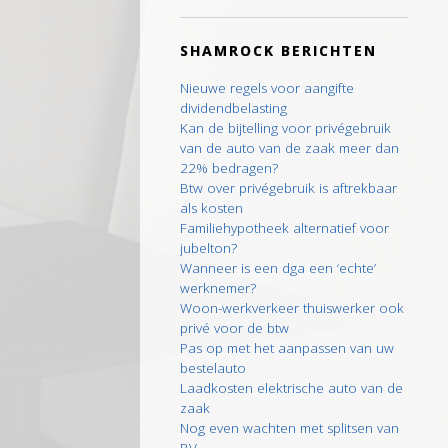
SHAMROCK BERICHTEN
Nieuwe regels voor aangifte
dividendbelasting
Kan de bijtelling voor privégebruik
van de auto van de zaak meer dan
22% bedragen?
Btw over privégebruik is aftrekbaar
als kosten
Familiehypotheek alternatief voor
jubelton?
Wanneer is een dga een ‘echte’
werknemer?
Woon-werkverkeer thuiswerker ook
privé voor de btw
Pas op met het aanpassen van uw
bestelauto
Laadkosten elektrische auto van de
zaak
Nog even wachten met splitsen van