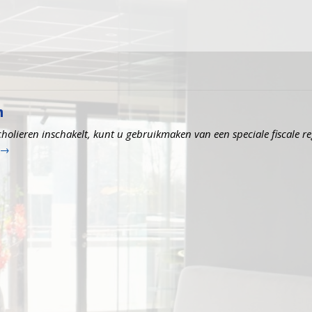
n
cholieren inschakelt, kunt u gebruikmaken van een speciale fiscale re
→