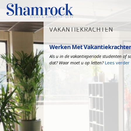
VAKANTIEKRACHTEN
Werken Met Vakantiekrachte
Als u in de vakantieperiode studenten of s
dat? Waar moet u op letten?
Lees verder