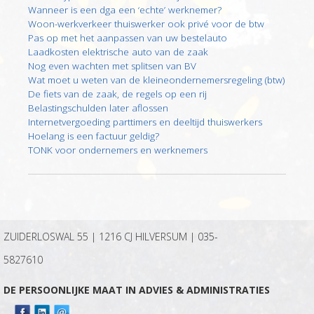
Wanneer is een dga een ‘echte’ werknemer?
Woon-werkverkeer thuiswerker ook privé voor de btw
Pas op met het aanpassen van uw bestelauto
Laadkosten elektrische auto van de zaak
Nog even wachten met splitsen van BV
Wat moet u weten van de kleineondernemersregeling (btw)
De fiets van de zaak, de regels op een rij
Belastingschulden later aflossen
Internetvergoeding parttimers en deeltijd thuiswerkers
Hoelang is een factuur geldig?
TONK voor ondernemers en werknemers
ZUIDERLOSWAL 55 | 1216 CJ HILVERSUM |
035-
5827610
DE PERSOONLIJKE MAAT IN ADVIES & ADMINISTRATIES