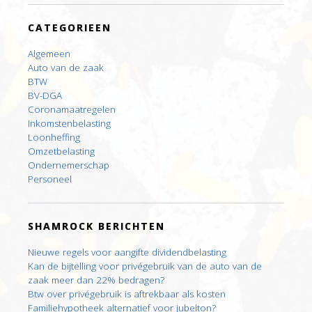
CATEGORIEEN
Algemeen
Auto van de zaak
BTW
BV-DGA
Coronamaatregelen
Inkomstenbelasting
Loonheffing
Omzetbelasting
Ondernemerschap
Personeel
SHAMROCK BERICHTEN
Nieuwe regels voor aangifte dividendbelasting
Kan de bijtelling voor privégebruik van de auto van de
zaak meer dan 22% bedragen?
Btw over privégebruik is aftrekbaar als kosten
Familiehypotheek alternatief voor jubelton?