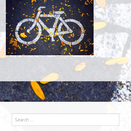
Search
for: