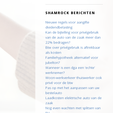
SHAMROCK BERICHTEN
Nieuwe regels voor aangifte
dividendbelasting
Kan de bijtelling voor privégebruik
van de auto van de zaak meer dan
22% bedragen?
Btw over privégebruik is aftrekbaar
als kosten
Familiehypotheek alternatief voor
jubelton?
Wanneer is een dga een ‘echte’
werknemer?
Woon-werkverkeer thuiswerker ook
privé voor de btw
Pas op met het aanpassen van uw
bestelauto
Laadkosten elektrische auto van de
zaak
Nog even wachten met splitsen van