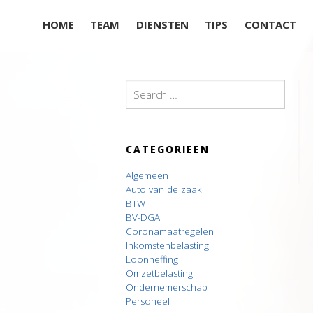
HOME
TEAM
DIENSTEN
TIPS
CONTACT
Search
for:
CATEGORIEEN
Algemeen
Auto van de zaak
BTW
BV-DGA
Coronamaatregelen
Inkomstenbelasting
Loonheffing
Omzetbelasting
Ondernemerschap
Personeel