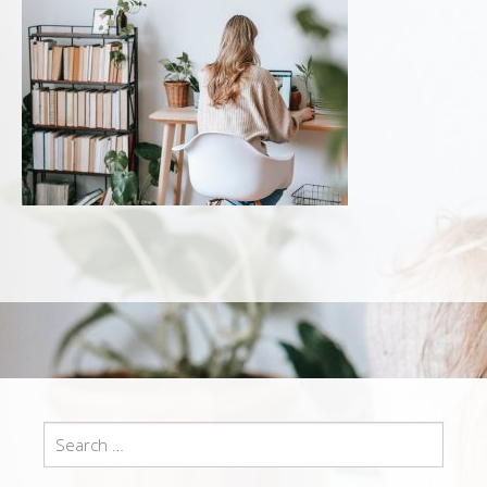
Search
for: