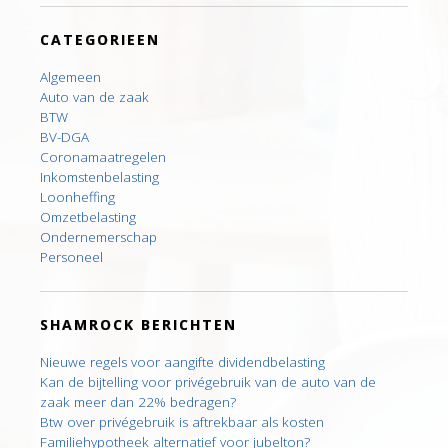
CATEGORIEEN
Algemeen
Auto van de zaak
BTW
BV-DGA
Coronamaatregelen
Inkomstenbelasting
Loonheffing
Omzetbelasting
Ondernemerschap
Personeel
SHAMROCK BERICHTEN
Nieuwe regels voor aangifte dividendbelasting
Kan de bijtelling voor privégebruik van de auto van de
zaak meer dan 22% bedragen?
Btw over privégebruik is aftrekbaar als kosten
Familiehypotheek alternatief voor jubelton?