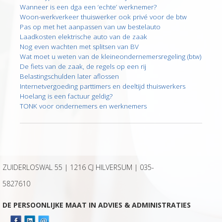
Wanneer is een dga een ‘echte’ werknemer?
Woon-werkverkeer thuiswerker ook privé voor de btw
Pas op met het aanpassen van uw bestelauto
Laadkosten elektrische auto van de zaak
Nog even wachten met splitsen van BV
Wat moet u weten van de kleineondernemersregeling (btw)
De fiets van de zaak, de regels op een rij
Belastingschulden later aflossen
Internetvergoeding parttimers en deeltijd thuiswerkers
Hoelang is een factuur geldig?
TONK voor ondernemers en werknemers
ZUIDERLOSWAL 55 | 1216 CJ HILVERSUM |
035-
5827610
DE PERSOONLIJKE MAAT IN ADVIES & ADMINISTRATIES