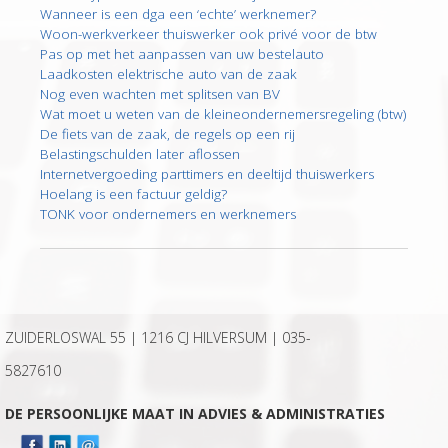
Wanneer is een dga een ‘echte’ werknemer?
Woon-werkverkeer thuiswerker ook privé voor de btw
Pas op met het aanpassen van uw bestelauto
Laadkosten elektrische auto van de zaak
Nog even wachten met splitsen van BV
Wat moet u weten van de kleineondernemersregeling (btw)
De fiets van de zaak, de regels op een rij
Belastingschulden later aflossen
Internetvergoeding parttimers en deeltijd thuiswerkers
Hoelang is een factuur geldig?
TONK voor ondernemers en werknemers
ZUIDERLOSWAL 55 | 1216 CJ HILVERSUM |
035-
5827610
DE PERSOONLIJKE MAAT IN ADVIES & ADMINISTRATIES