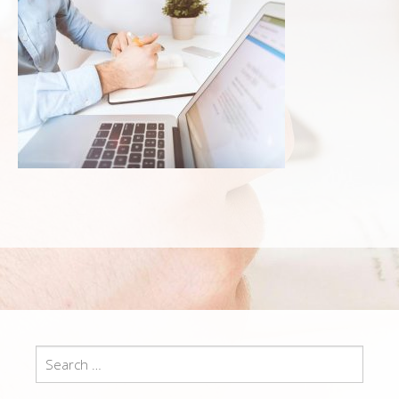
Search
for: