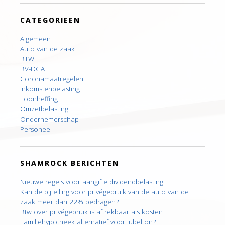
CATEGORIEEN
Algemeen
Auto van de zaak
BTW
BV-DGA
Coronamaatregelen
Inkomstenbelasting
Loonheffing
Omzetbelasting
Ondernemerschap
Personeel
SHAMROCK BERICHTEN
Nieuwe regels voor aangifte dividendbelasting
Kan de bijtelling voor privégebruik van de auto van de
zaak meer dan 22% bedragen?
Btw over privégebruik is aftrekbaar als kosten
Familiehypotheek alternatief voor jubelton?