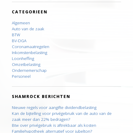
CATEGORIEEN
Algemeen
Auto van de zaak
BTW
BV-DGA
Coronamaatregelen
Inkomstenbelasting
Loonheffing
Omzetbelasting
Ondernemerschap
Personeel
SHAMROCK BERICHTEN
Nieuwe regels voor aangifte dividendbelasting
Kan de bijtelling voor privégebruik van de auto van de
zaak meer dan 22% bedragen?
Btw over privégebruik is aftrekbaar als kosten
Familiehypotheek alternatief voor jubelton?