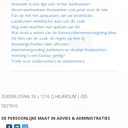
Wanneer is een dga een ‘echte’ werknemer?
Woon-werkverkeer thuiswerker ook privé voor de btw
Pas op met het aanpassen van uw bestelauto
Laadkosten elektrische auto van de zaak
Nog even wachten met splitsen van BV
Wat moet u weten van de kleineondernemersregeling (btw)
De fiets van de zaak, de regels op een rij
Belastingschulden later aflossen
Internetvergoeding parttimers en deeltijd thuiswerkers
Hoelang is een factuur geldig?
TONK voor ondernemers en werknemers
ZUIDERLOSWAL 55 | 1216 CJ HILVERSUM |
035-
5827610
DE PERSOONLIJKE MAAT IN ADVIES & ADMINISTRATIES