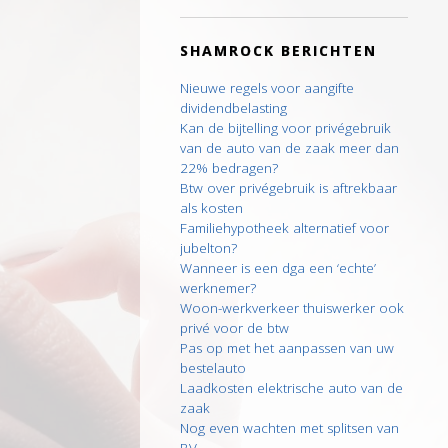
SHAMROCK BERICHTEN
Nieuwe regels voor aangifte
dividendbelasting
Kan de bijtelling voor privégebruik
van de auto van de zaak meer dan
22% bedragen?
Btw over privégebruik is aftrekbaar
als kosten
Familiehypotheek alternatief voor
jubelton?
Wanneer is een dga een ‘echte’
werknemer?
Woon-werkverkeer thuiswerker ook
privé voor de btw
Pas op met het aanpassen van uw
bestelauto
Laadkosten elektrische auto van de
zaak
Nog even wachten met splitsen van