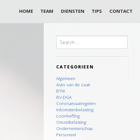
HOME
TEAM
DIENSTEN
TIPS
CONTACT
Search
for:
CATEGORIEEN
Algemeen
Auto van de zaak
BTW
BV-DGA
Coronamaatregelen
Inkomstenbelasting
Loonheffing
Omzetbelasting
Ondernemerschap
Personeel