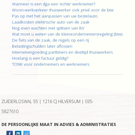
Wanneer is een dga een ‘echte’ werknemer?
Woon-werkverkeer thuiswerker ook privé voor de btw
Pas op met het aanpassen van uw bestelauto
Laadkosten elektrische auto van de zaak
Nog even wachten met splitsen van BV
Wat moet u weten van de kleineondernemersregeling (btw)
De fiets van de zaak, de regels op een rij
Belastingschulden later aflossen
Internetvergoeding parttimers en deeltijd thuiswerkers
Hoelang is een factuur geldig?
TONK voor ondernemers en werknemers
ZUIDERLOSWAL 55 | 1216 CJ HILVERSUM |
035-
5827610
DE PERSOONLIJKE MAAT IN ADVIES & ADMINISTRATIES