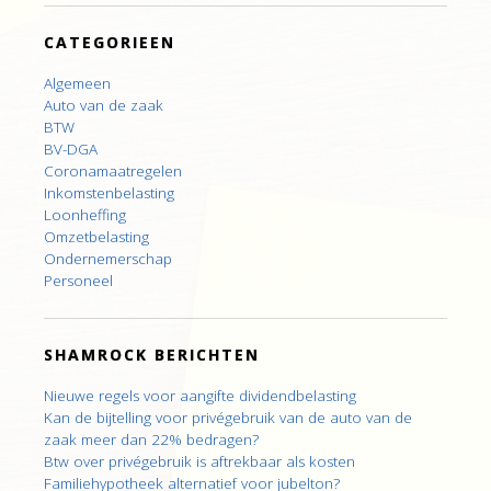
CATEGORIEEN
Algemeen
Auto van de zaak
BTW
BV-DGA
Coronamaatregelen
Inkomstenbelasting
Loonheffing
Omzetbelasting
Ondernemerschap
Personeel
SHAMROCK BERICHTEN
Nieuwe regels voor aangifte dividendbelasting
Kan de bijtelling voor privégebruik van de auto van de
zaak meer dan 22% bedragen?
Btw over privégebruik is aftrekbaar als kosten
Familiehypotheek alternatief voor jubelton?