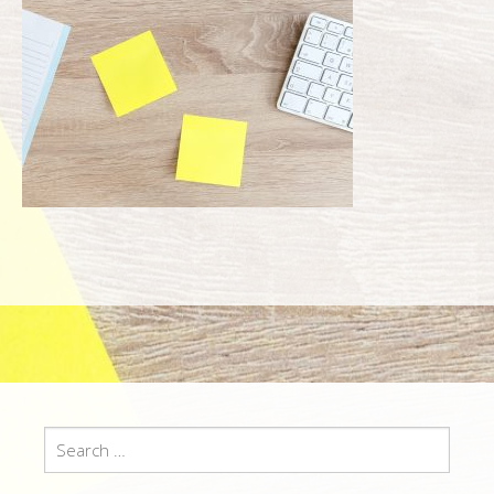
Search
for: