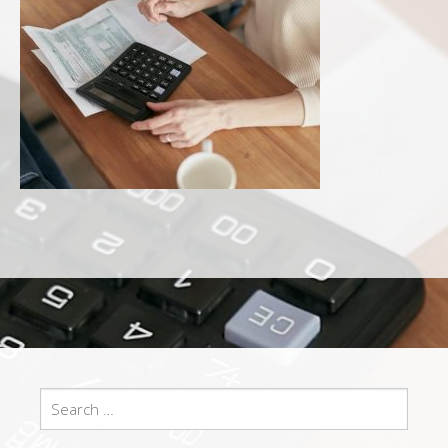
Search
for: