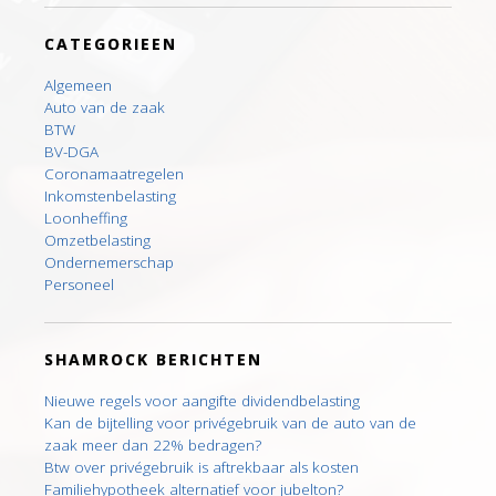
CATEGORIEEN
Algemeen
Auto van de zaak
BTW
BV-DGA
Coronamaatregelen
Inkomstenbelasting
Loonheffing
Omzetbelasting
Ondernemerschap
Personeel
SHAMROCK BERICHTEN
Nieuwe regels voor aangifte dividendbelasting
Kan de bijtelling voor privégebruik van de auto van de
zaak meer dan 22% bedragen?
Btw over privégebruik is aftrekbaar als kosten
Familiehypotheek alternatief voor jubelton?