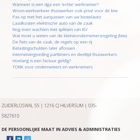
Wanneer is een dga een ‘echte’ werknemer?
Woon-werkverkeer thuiswerker ook privé voor de btw
Pas op met het aanpassen van uw bestelauto
Laadkosten elektrische auto van de zaak
Nog even wachten met splitsen van BV
Wat moet u weten van de kleineondernemersregeling (btw)
De fiets van de zaak, de regels op een rij
Belastingschulden later aflossen
Internetvergoeding parttimers en deeltijd thuiswerkers
Hoelang is een factuur geldig?
TONK voor ondernemers en werknemers
ZUIDERLOSWAL 55 | 1216 CJ HILVERSUM |
035-
5827610
DE PERSOONLIJKE MAAT IN ADVIES & ADMINISTRATIES