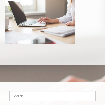
Search
for: