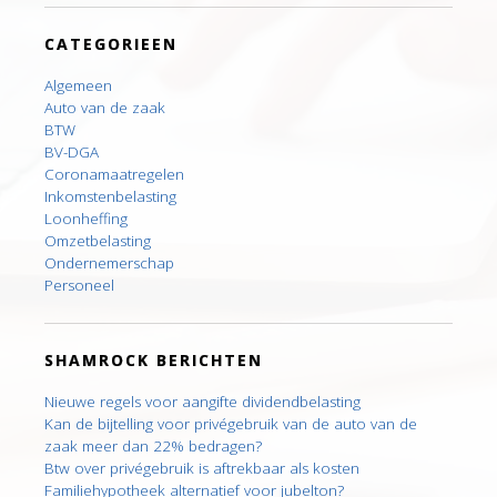
CATEGORIEEN
Algemeen
Auto van de zaak
BTW
BV-DGA
Coronamaatregelen
Inkomstenbelasting
Loonheffing
Omzetbelasting
Ondernemerschap
Personeel
SHAMROCK BERICHTEN
Nieuwe regels voor aangifte dividendbelasting
Kan de bijtelling voor privégebruik van de auto van de
zaak meer dan 22% bedragen?
Btw over privégebruik is aftrekbaar als kosten
Familiehypotheek alternatief voor jubelton?