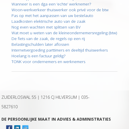
Wanneer is een dga een ‘echte’ werknemer?
Woon-werkverkeer thuiswerker ook privé voor de btw
Pas op met het aanpassen van uw bestelauto
Laadkosten elektrische auto van de zaak
Nog even wachten met splitsen van BV
Wat moet u weten van de kleineondernemersregeling (btw)
De fiets van de zaak, de regels op een rij
Belastingschulden later aflossen
Internetvergoeding parttimers en deeltijd thuiswerkers
Hoelang is een factuur geldig?
TONK voor ondernemers en werknemers
ZUIDERLOSWAL 55 | 1216 CJ HILVERSUM |
035-
5827610
DE PERSOONLIJKE MAAT IN ADVIES & ADMINISTRATIES