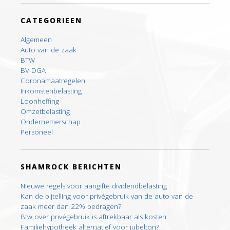
CATEGORIEEN
Algemeen
Auto van de zaak
BTW
BV-DGA
Coronamaatregelen
Inkomstenbelasting
Loonheffing
Omzetbelasting
Ondernemerschap
Personeel
SHAMROCK BERICHTEN
Nieuwe regels voor aangifte dividendbelasting
Kan de bijtelling voor privégebruik van de auto van de
zaak meer dan 22% bedragen?
Btw over privégebruik is aftrekbaar als kosten
Familiehypotheek alternatief voor jubelton?