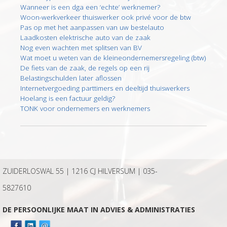
Wanneer is een dga een ‘echte’ werknemer?
Woon-werkverkeer thuiswerker ook privé voor de btw
Pas op met het aanpassen van uw bestelauto
Laadkosten elektrische auto van de zaak
Nog even wachten met splitsen van BV
Wat moet u weten van de kleineondernemersregeling (btw)
De fiets van de zaak, de regels op een rij
Belastingschulden later aflossen
Internetvergoeding parttimers en deeltijd thuiswerkers
Hoelang is een factuur geldig?
TONK voor ondernemers en werknemers
ZUIDERLOSWAL 55 | 1216 CJ HILVERSUM |
035-
5827610
DE PERSOONLIJKE MAAT IN ADVIES & ADMINISTRATIES