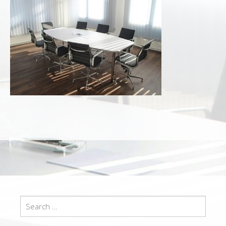
Search
for: