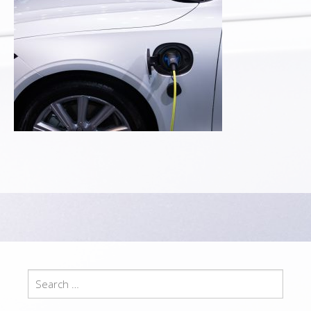
Search
for: