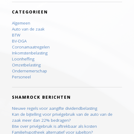
CATEGORIEEN
Algemeen
Auto van de zaak
BTW
BV-DGA
Coronamaatregelen
Inkomstenbelasting
Loonheffing
Omzetbelasting
Ondernemerschap
Personeel
SHAMROCK BERICHTEN
Nieuwe regels voor aangifte dividendbelasting
Kan de bijtelling voor privégebruik van de auto van de
zaak meer dan 22% bedragen?
Btw over privégebruik is aftrekbaar als kosten
Familiehypotheek alternatief voor jubelton?