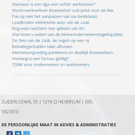
Wanneer is een dga een ‘echte’ werknemer?
Woon-werkverkeer thuiswerker ook privé voor de btw
Pas op met het aanpassen van uw bestelauto
Laadkosten elektrische auto van de zaak
Nog even wachten met splitsen van BV
Wat moet u weten van de kleineondernemersregeling (btw)
De fiets van de zaak, de regels op een rij
Belastingschulden later aflossen
Internetvergoeding parttimers en deeltijd thuiswerkers
Hoelang is een factuur geldig?
TONK voor ondernemers en werknemers
ZUIDERLOSWAL 55 | 1216 CJ HILVERSUM |
035-
5827610
DE PERSOONLIJKE MAAT IN ADVIES & ADMINISTRATIES