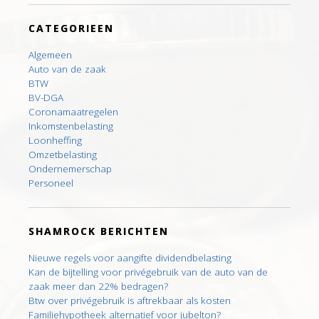
CATEGORIEEN
Algemeen
Auto van de zaak
BTW
BV-DGA
Coronamaatregelen
Inkomstenbelasting
Loonheffing
Omzetbelasting
Ondernemerschap
Personeel
SHAMROCK BERICHTEN
Nieuwe regels voor aangifte dividendbelasting
Kan de bijtelling voor privégebruik van de auto van de
zaak meer dan 22% bedragen?
Btw over privégebruik is aftrekbaar als kosten
Familiehypotheek alternatief voor jubelton?