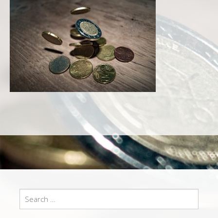
Search
for: