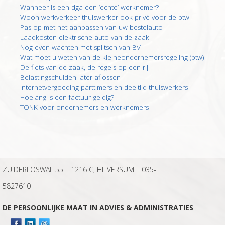
Wanneer is een dga een ‘echte’ werknemer?
Woon-werkverkeer thuiswerker ook privé voor de btw
Pas op met het aanpassen van uw bestelauto
Laadkosten elektrische auto van de zaak
Nog even wachten met splitsen van BV
Wat moet u weten van de kleineondernemersregeling (btw)
De fiets van de zaak, de regels op een rij
Belastingschulden later aflossen
Internetvergoeding parttimers en deeltijd thuiswerkers
Hoelang is een factuur geldig?
TONK voor ondernemers en werknemers
ZUIDERLOSWAL 55 | 1216 CJ HILVERSUM |
035-
5827610
DE PERSOONLIJKE MAAT IN ADVIES & ADMINISTRATIES