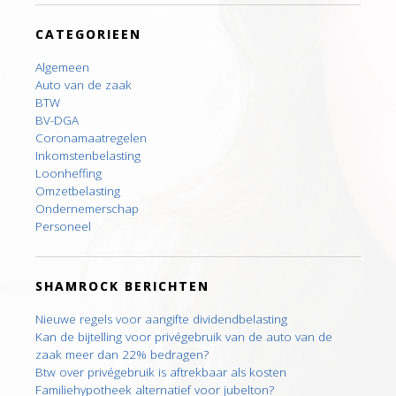
CATEGORIEEN
Algemeen
Auto van de zaak
BTW
BV-DGA
Coronamaatregelen
Inkomstenbelasting
Loonheffing
Omzetbelasting
Ondernemerschap
Personeel
SHAMROCK BERICHTEN
Nieuwe regels voor aangifte dividendbelasting
Kan de bijtelling voor privégebruik van de auto van de
zaak meer dan 22% bedragen?
Btw over privégebruik is aftrekbaar als kosten
Familiehypotheek alternatief voor jubelton?