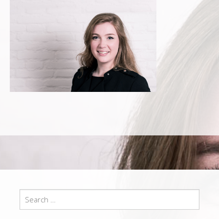
Search
for: