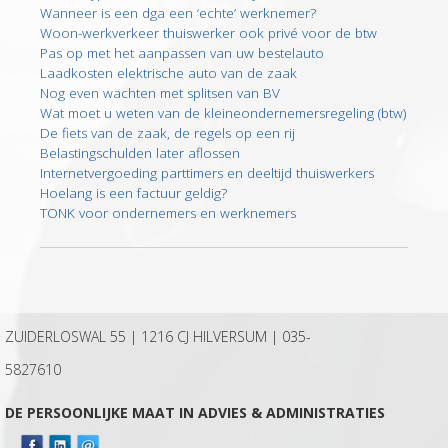
Wanneer is een dga een ‘echte’ werknemer?
Woon-werkverkeer thuiswerker ook privé voor de btw
Pas op met het aanpassen van uw bestelauto
Laadkosten elektrische auto van de zaak
Nog even wachten met splitsen van BV
Wat moet u weten van de kleineondernemersregeling (btw)
De fiets van de zaak, de regels op een rij
Belastingschulden later aflossen
Internetvergoeding parttimers en deeltijd thuiswerkers
Hoelang is een factuur geldig?
TONK voor ondernemers en werknemers
ZUIDERLOSWAL 55 | 1216 CJ HILVERSUM |
035-
5827610
DE PERSOONLIJKE MAAT IN ADVIES & ADMINISTRATIES