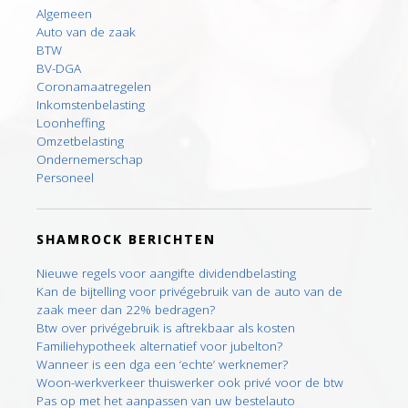
Algemeen
Auto van de zaak
BTW
BV-DGA
Coronamaatregelen
Inkomstenbelasting
Loonheffing
Omzetbelasting
Ondernemerschap
Personeel
SHAMROCK BERICHTEN
Nieuwe regels voor aangifte dividendbelasting
Kan de bijtelling voor privégebruik van de auto van de
zaak meer dan 22% bedragen?
Btw over privégebruik is aftrekbaar als kosten
Familiehypotheek alternatief voor jubelton?
Wanneer is een dga een ‘echte’ werknemer?
Woon-werkverkeer thuiswerker ook privé voor de btw
Pas op met het aanpassen van uw bestelauto