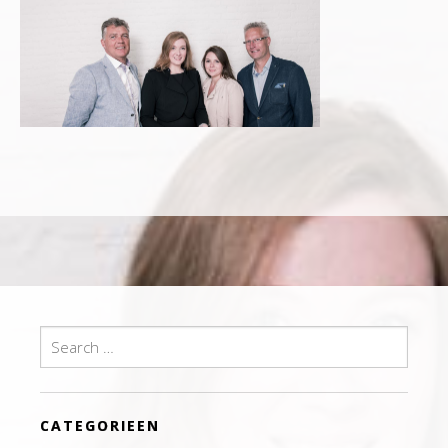
Search
for:
CATEGORIEEN