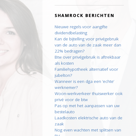
SHAMROCK BERICHTEN
Nieuwe regels voor aangifte
dividendbelasting
Kan de bijtelling voor privégebruik
van de auto van de zaak meer dan
22% bedragen?
Btw over privégebruik is aftrekbaar
als kosten
Familiehypotheek alternatief voor
jubelton?
Wanneer is een dga een ‘echte’
werknemer?
Woon-werkverkeer thuiswerker ook
privé voor de btw
Pas op met het aanpassen van uw
bestelauto
Laadkosten elektrische auto van de
zaak
Nog even wachten met splitsen van