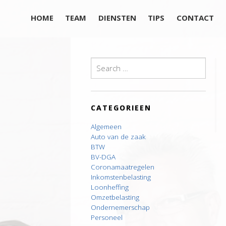
HOME
TEAM
DIENSTEN
TIPS
CONTACT
Search
for:
CATEGORIEEN
Algemeen
Auto van de zaak
BTW
BV-DGA
Coronamaatregelen
Inkomstenbelasting
Loonheffing
Omzetbelasting
Ondernemerschap
Personeel