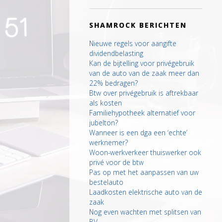
SHAMROCK BERICHTEN
Nieuwe regels voor aangifte
dividendbelasting
Kan de bijtelling voor privégebruik
van de auto van de zaak meer dan
22% bedragen?
Btw over privégebruik is aftrekbaar
als kosten
Familiehypotheek alternatief voor
jubelton?
Wanneer is een dga een ‘echte’
werknemer?
Woon-werkverkeer thuiswerker ook
privé voor de btw
Pas op met het aanpassen van uw
bestelauto
Laadkosten elektrische auto van de
zaak
Nog even wachten met splitsen van
BV