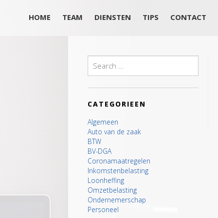
HOME
TEAM
DIENSTEN
TIPS
CONTACT
Search
for:
CATEGORIEEN
Algemeen
Auto van de zaak
BTW
BV-DGA
Coronamaatregelen
Inkomstenbelasting
Loonheffing
Omzetbelasting
Ondernemerschap
Personeel