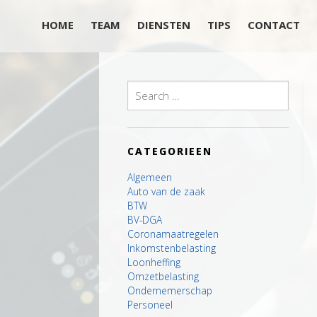
HOME
TEAM
DIENSTEN
TIPS
CONTACT
Search
for:
CATEGORIEEN
Algemeen
Auto van de zaak
BTW
BV-DGA
Coronamaatregelen
Inkomstenbelasting
Loonheffing
Omzetbelasting
Ondernemerschap
Personeel