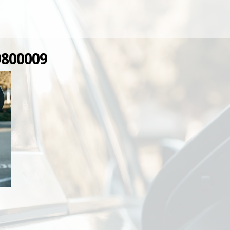
9800009