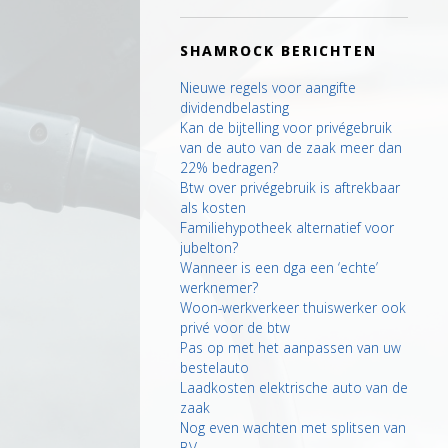
SHAMROCK BERICHTEN
Nieuwe regels voor aangifte
dividendbelasting
Kan de bijtelling voor privégebruik
van de auto van de zaak meer dan
22% bedragen?
Btw over privégebruik is aftrekbaar
als kosten
Familiehypotheek alternatief voor
jubelton?
Wanneer is een dga een ‘echte’
werknemer?
Woon-werkverkeer thuiswerker ook
privé voor de btw
Pas op met het aanpassen van uw
bestelauto
Laadkosten elektrische auto van de
zaak
Nog even wachten met splitsen van
BV