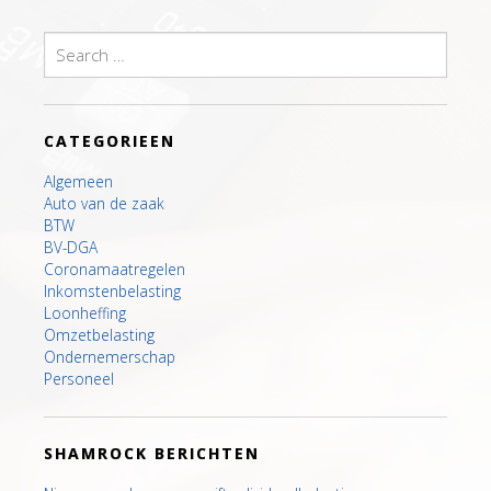
Search
for:
CATEGORIEEN
Algemeen
Auto van de zaak
BTW
BV-DGA
Coronamaatregelen
Inkomstenbelasting
Loonheffing
Omzetbelasting
Ondernemerschap
Personeel
SHAMROCK BERICHTEN