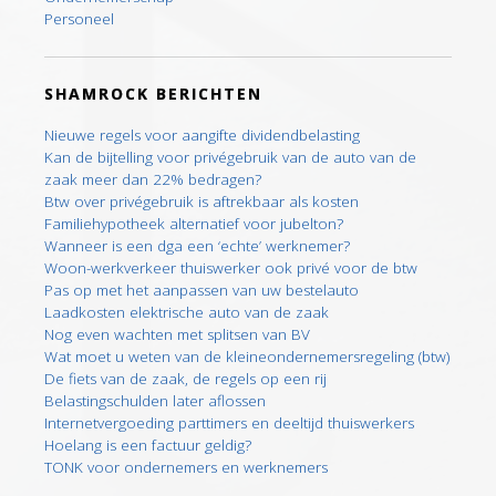
Personeel
SHAMROCK BERICHTEN
Nieuwe regels voor aangifte dividendbelasting
Kan de bijtelling voor privégebruik van de auto van de
zaak meer dan 22% bedragen?
Btw over privégebruik is aftrekbaar als kosten
Familiehypotheek alternatief voor jubelton?
Wanneer is een dga een ‘echte’ werknemer?
Woon-werkverkeer thuiswerker ook privé voor de btw
Pas op met het aanpassen van uw bestelauto
Laadkosten elektrische auto van de zaak
Nog even wachten met splitsen van BV
Wat moet u weten van de kleineondernemersregeling (btw)
De fiets van de zaak, de regels op een rij
Belastingschulden later aflossen
Internetvergoeding parttimers en deeltijd thuiswerkers
Hoelang is een factuur geldig?
TONK voor ondernemers en werknemers