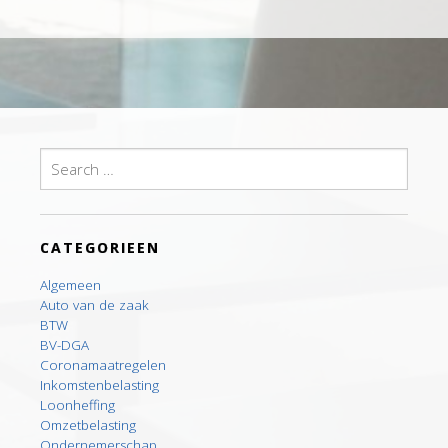
Search
for:
CATEGORIEEN
Algemeen
Auto van de zaak
BTW
BV-DGA
Coronamaatregelen
Inkomstenbelasting
Loonheffing
Omzetbelasting
Ondernemerschap