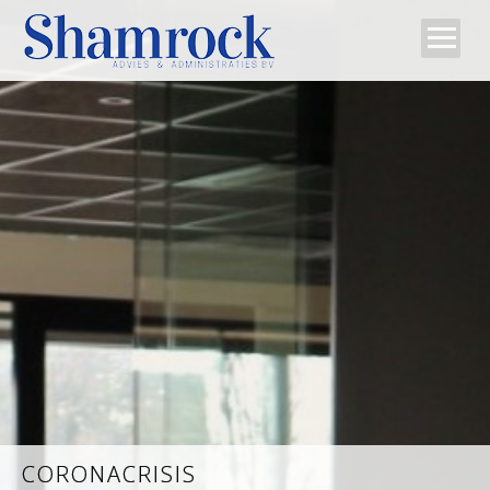
Home
Team
Diensten
Tips
Contact
CORONACRISIS