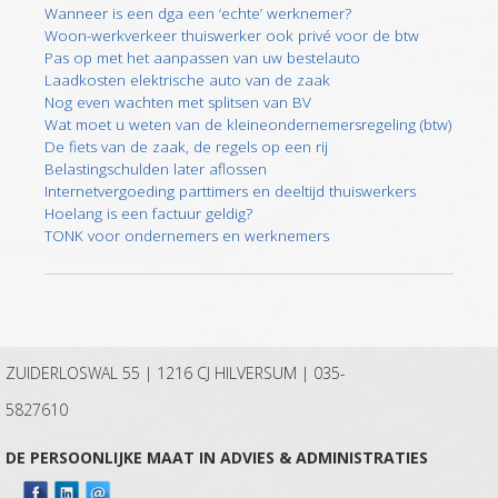
Wanneer is een dga een ‘echte’ werknemer?
Woon-werkverkeer thuiswerker ook privé voor de btw
Pas op met het aanpassen van uw bestelauto
Laadkosten elektrische auto van de zaak
Nog even wachten met splitsen van BV
Wat moet u weten van de kleineondernemersregeling (btw)
De fiets van de zaak, de regels op een rij
Belastingschulden later aflossen
Internetvergoeding parttimers en deeltijd thuiswerkers
Hoelang is een factuur geldig?
TONK voor ondernemers en werknemers
ZUIDERLOSWAL 55 | 1216 CJ HILVERSUM |
035-
5827610
DE PERSOONLIJKE MAAT IN ADVIES & ADMINISTRATIES