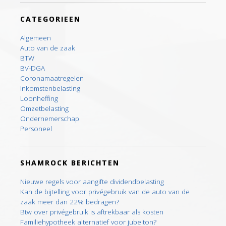
CATEGORIEEN
Algemeen
Auto van de zaak
BTW
BV-DGA
Coronamaatregelen
Inkomstenbelasting
Loonheffing
Omzetbelasting
Ondernemerschap
Personeel
SHAMROCK BERICHTEN
Nieuwe regels voor aangifte dividendbelasting
Kan de bijtelling voor privégebruik van de auto van de
zaak meer dan 22% bedragen?
Btw over privégebruik is aftrekbaar als kosten
Familiehypotheek alternatief voor jubelton?