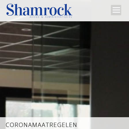
Home
Team
Diensten
Tips
Contact
CORONAMAATREGELEN