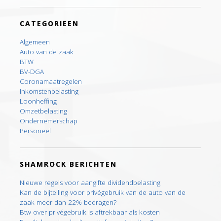
CATEGORIEEN
Algemeen
Auto van de zaak
BTW
BV-DGA
Coronamaatregelen
Inkomstenbelasting
Loonheffing
Omzetbelasting
Ondernemerschap
Personeel
SHAMROCK BERICHTEN
Nieuwe regels voor aangifte dividendbelasting
Kan de bijtelling voor privégebruik van de auto van de
zaak meer dan 22% bedragen?
Btw over privégebruik is aftrekbaar als kosten