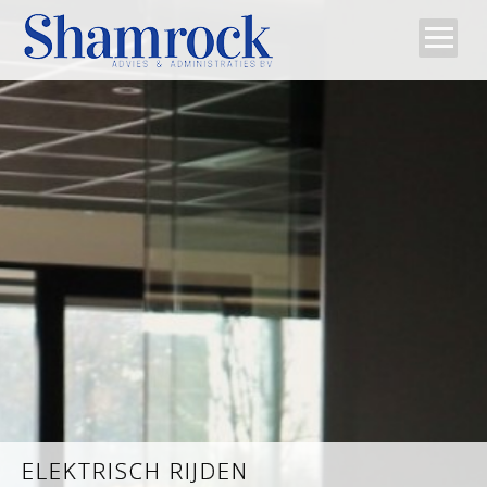
Home
Team
Diensten
Tips
Contact
ELEKTRISCH RIJDEN