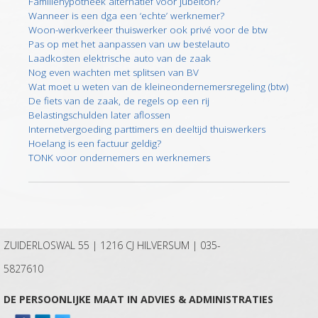
Familiehypotheek alternatief voor jubelton?
Wanneer is een dga een ‘echte’ werknemer?
Woon-werkverkeer thuiswerker ook privé voor de btw
Pas op met het aanpassen van uw bestelauto
Laadkosten elektrische auto van de zaak
Nog even wachten met splitsen van BV
Wat moet u weten van de kleineondernemersregeling (btw)
De fiets van de zaak, de regels op een rij
Belastingschulden later aflossen
Internetvergoeding parttimers en deeltijd thuiswerkers
Hoelang is een factuur geldig?
TONK voor ondernemers en werknemers
ZUIDERLOSWAL 55 | 1216 CJ HILVERSUM |
035-
5827610
DE PERSOONLIJKE MAAT IN ADVIES & ADMINISTRATIES