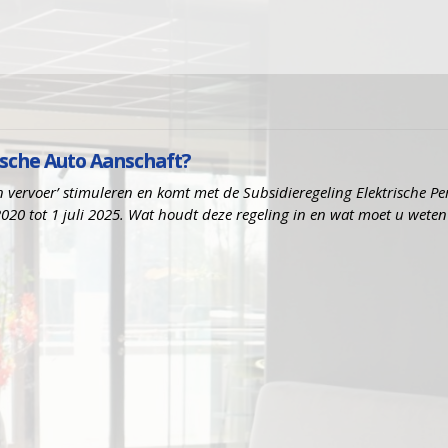
rische Auto Aanschaft?
on vervoer’ stimuleren en komt met de Subsidieregeling Elektrische P
 2020 tot 1 juli 2025. Wat houdt deze regeling in en wat moet u weten