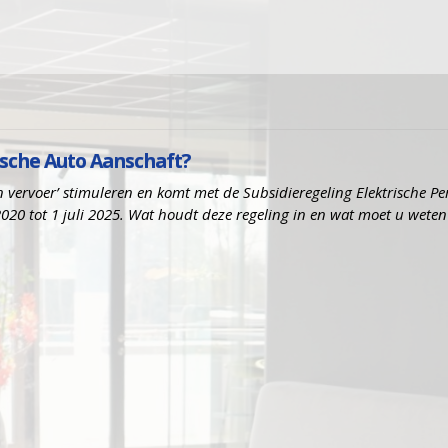
rische Auto Aanschaft?
on vervoer’ stimuleren en komt met de Subsidieregeling Elektrische P
 2020 tot 1 juli 2025. Wat houdt deze regeling in en wat moet u weten