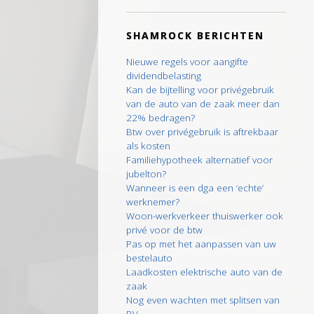
SHAMROCK BERICHTEN
Nieuwe regels voor aangifte
dividendbelasting
Kan de bijtelling voor privégebruik
van de auto van de zaak meer dan
22% bedragen?
Btw over privégebruik is aftrekbaar
als kosten
Familiehypotheek alternatief voor
jubelton?
Wanneer is een dga een ‘echte’
werknemer?
Woon-werkverkeer thuiswerker ook
privé voor de btw
Pas op met het aanpassen van uw
bestelauto
Laadkosten elektrische auto van de
zaak
Nog even wachten met splitsen van