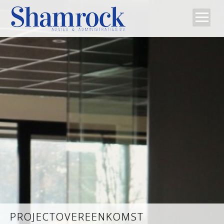
Home
Team
Diensten
Tips
Contact
PROJECTOVEREENKOMST