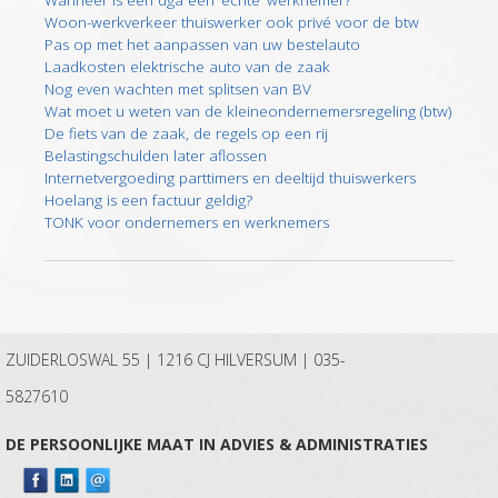
Woon-werkverkeer thuiswerker ook privé voor de btw
Pas op met het aanpassen van uw bestelauto
Laadkosten elektrische auto van de zaak
Nog even wachten met splitsen van BV
Wat moet u weten van de kleineondernemersregeling (btw)
De fiets van de zaak, de regels op een rij
Belastingschulden later aflossen
Internetvergoeding parttimers en deeltijd thuiswerkers
Hoelang is een factuur geldig?
TONK voor ondernemers en werknemers
ZUIDERLOSWAL 55 | 1216 CJ HILVERSUM |
035-
5827610
DE PERSOONLIJKE MAAT IN ADVIES & ADMINISTRATIES