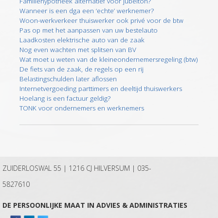
Familiehypotheek alternatief voor jubelton?
Wanneer is een dga een ‘echte’ werknemer?
Woon-werkverkeer thuiswerker ook privé voor de btw
Pas op met het aanpassen van uw bestelauto
Laadkosten elektrische auto van de zaak
Nog even wachten met splitsen van BV
Wat moet u weten van de kleineondernemersregeling (btw)
De fiets van de zaak, de regels op een rij
Belastingschulden later aflossen
Internetvergoeding parttimers en deeltijd thuiswerkers
Hoelang is een factuur geldig?
TONK voor ondernemers en werknemers
ZUIDERLOSWAL 55 | 1216 CJ HILVERSUM |
035-
5827610
DE PERSOONLIJKE MAAT IN ADVIES & ADMINISTRATIES