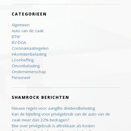
CATEGORIEEN
Algemeen
Auto van de zaak
BTW
BV-DGA
Coronamaatregelen
Inkomstenbelasting
Loonheffing
Omzetbelasting
Ondernemerschap
Personeel
SHAMROCK BERICHTEN
Nieuwe regels voor aangifte dividendbelasting
Kan de bijtelling voor privégebruik van de auto van de
zaak meer dan 22% bedragen?
Btw over privégebruik is aftrekbaar als kosten