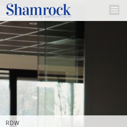
Home
Team
Diensten
Tips
Contact
RDW