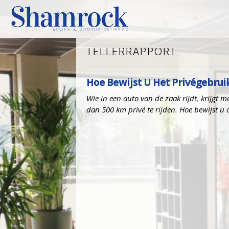
TELLERRAPPORT
Hoe Bewijst U Het Privégebrui
Wie in een auto van de zaak rijdt, krijgt
dan 500 km privé te rijden. Hoe bewijst u 