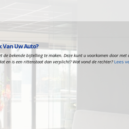
k Van Uw Auto?
 met de bekende bijtelling te maken. Deze kunt u voorkomen door met 
dat en is een rittenstaat dan verplicht? Wat vond de rechter?
Lees v