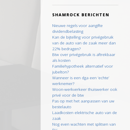
SHAMROCK BERICHTEN
Nieuwe regels voor aangifte
dividendbelasting
Kan de bijtelling voor privégebruik
van de auto van de zaak meer dan
22% bedragen?
Btw over privégebruik is aftrekbaar
als kosten
Familiehypotheek alternatief voor
jubelton?
Wanneer is een dga een ‘echte’
werknemer?
Woon-werkverkeer thuiswerker ook
privé voor de btw
Pas op met het aanpassen van uw
bestelauto
Laadkosten elektrische auto van de
zaak
Nog even wachten met splitsen van