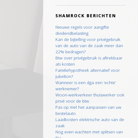
SHAMROCK BERICHTEN
Nieuwe regels voor aangifte
dividendbelasting
Kan de bijtelling voor privégebruik
van de auto van de zaak meer dan
22% bedragen?
Btw over privégebruik is aftrekbaar
als kosten
Familiehypotheek alternatief voor
jubelton?
Wanneer is een dga een ‘echte’
werknemer?
Woon-werkverkeer thuiswerker ook
privé voor de btw
Pas op met het aanpassen van uw
bestelauto
Laadkosten elektrische auto van de
zaak
Nog even wachten met splitsen van