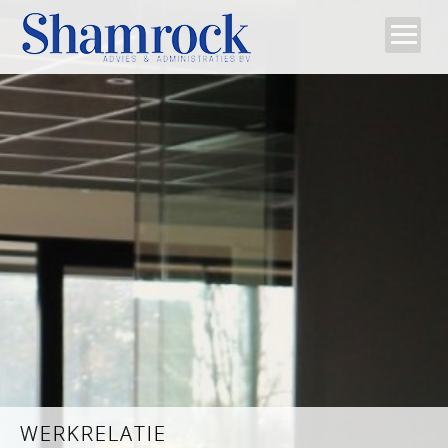
Home
Team
Diensten
Tips
Contact
WERKRELATIE