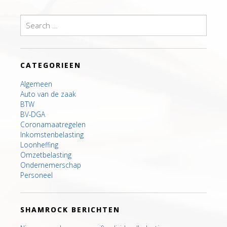
Search
for:
CATEGORIEEN
Algemeen
Auto van de zaak
BTW
BV-DGA
Coronamaatregelen
Inkomstenbelasting
Loonheffing
Omzetbelasting
Ondernemerschap
Personeel
SHAMROCK BERICHTEN