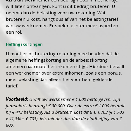
wilt laten ontvangen, kunt u dit bedrag bruteren. U
neemt dan de belasting voor uw rekening. Wat
bruteren u kost, hangt dus af van het belastingtarief
van uw werknemer. Er spelen echter meer aspecten
een rol.
Heffingskortingen
U moet er bij brutering rekening mee houden dat de
algemene heffingskorting en de arbeidskorting
afnemen naarmate het inkomen stijgt. Hierdoor betaalt
een werknemer over extra inkomen, zoals een bonus,
meer belasting dan alleen het voor hem geldende
tarief.
Voorbeeld:
U wilt uw werknemer € 1.000 netto geven. Zijn
jaarsalaris bedraagt € 30.000. Over de extra € 1.000 betaalt
hij € 413 belasting. Als u bruteert, kost dit u € 1.703 (€ 1.703
x 41,3% = € 703). Iets minder dus dan de eindheffing van €
800.