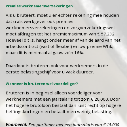
Premies werknemersverzekeringen
Als u bruteert, moet u er echter rekening mee houden
dat u als werkgever ook premies
werknemersverzekeringen en zorgverzekeringswet
moet afdragen tot het premiemaximum van € 57.232.
Hoeveel dit is, hangt onder meer af van de aard van het
arbeidscontract (vast of flexibel) en uw premie Whk,
maar dit is minimaal al gauw zo’n 16%.
Daardoor is bruteren ook voor werknemers in de
eerste belastingschijf voor u vaak duurder.
Wanneer is bruteren wel voordeliger?
Bruteren is in beginsel alleen voordeliger voor
werknemers met een jaarsalaris tot zo’n € 20.000. Door
het hogere brutoloon bestaat dan juist recht op hogere
heffingskortingen en betaalt men weinig belasting.
Voorbeeld:
Een parttimer met een jaarsalaris van € 15.000