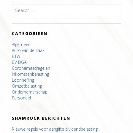
Search
for:
CATEGORIEEN
Algemeen
Auto van de zaak
BTW
BV-DGA
Coronamaatregelen
Inkomstenbelasting
Loonheffing
Omzetbelasting
Ondernemerschap
Personeel
SHAMROCK BERICHTEN
Nieuwe regels voor aangifte dividendbelasting