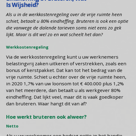
Is Wijsheid?
Als u in de werkkostenregeling over de vrije ruimte heen
schiet, betaalt u 80% eindheffing. Bruteren is ook een optie
die vanwege de dalende tarieven soms niet eens zo gek
lijkt. Maar is dit wel zo en wat scheelt het dan?
Werkkostenregeling
Via de werkkostenregeling kunt u uw werknemers
belastingvrij zaken uitkeren of verstrekken, zoals een
bonus of kerstpakket. Dat kan tot het bedrag van de
vrije ruimte. Schiet u echter over de vrije ruimte heen,
in 2020 1,7% van uw loonsom tot € 400.000 plus 1,2%
van het meerdere, dan betaalt u als werkgever 80%
eindheffing. Dat lijkt veel, maar dit is vaak goedkoper
dan bruteren. Waar hangt dit van af?
Hoe werkt bruteren ook alweer?
Netto
Als u uw werknemer een bedrag netto in het handje