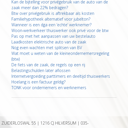
Kan de bijtelling voor privégebruik van de auto van de
zaak meer dan 22% bedragen?
Btw over privégebruik is aftrekbaar als kosten
Familiehypotheek alternatief voor jubelton?
Wanneer is een dga een ‘echte’ werknemer?
Woon-werkverkeer thuiswerker ook privé voor de btw
Pas op met het aanpassen van uw bestelauto
Laadkosten elektrische auto van de zaak
Nog even wachten met splitsen van BV
Wat moet u weten van de kleineondernemersregeling
(btw)
De fiets van de zaak, de regels op een rij
Belastingschulden later aflossen
Internetvergoeding parttimers en deeltijd thuiswerkers
Hoelang is een factuur geldig?
TONK voor ondernemers en werknemers
ZUIDERLOSWAL 55 | 1216 CJ HILVERSUM |
035-